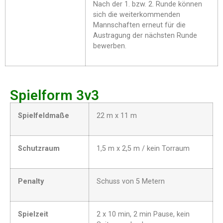
Nach der 1. bzw. 2. Runde können
sich die weiterkommenden
Mannschaften erneut für die
Austragung der nächsten Runde
bewerben.
Spielform 3v3
Spielfeldmaße
22 m x 11 m
Schutzraum
1,5 m x 2,5 m / kein Torraum
Penalty
Schuss von 5 Metern
Spielzeit
2 x 10 min, 2 min Pause, kein