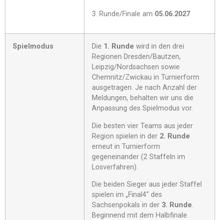
3. Runde/Finale am
05.06.2027
Spielmodus
Die
1. Runde
wird in den drei
Regionen Dresden/Bautzen,
Leipzig/Nordsachsen sowie
Chemnitz/Zwickau in Turnierform
ausgetragen. Je nach Anzahl der
Meldungen, behalten wir uns die
Anpassung des Spielmodus vor.
Die besten vier Teams aus jeder
Region spielen in der
2. Runde
erneut in Turnierform
gegeneinander (2 Staffeln im
Losverfahren).
Die beiden Sieger aus jeder Staffel
spielen im „Final4“ des
Sachsenpokals in der
3. Runde
.
Beginnend mit dem Halbfinale